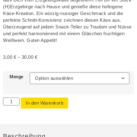
(H)Erzgebirge nach Hause und genieße diese hofeigene
Käse-Kreation. Ein würzig-nussiger Geschmack und die
perfekte Schnitt-Konsistenz zeichnen diesen Käse aus.
Überzeugend auf jedem Snack-Teller zu Trauben und Nüsse
und perfekt harmonierend mit einem Gläschen fruchtigen
Weißwein. Guten Appetit!
3,00
€
–
30,00
€
Menge
Alternative:
In den Warenkorb
Beschreibung