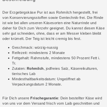
Der Erzgebirgskäse Pur ist aus Rohmilch hergestellt, frei
von Konservierungsstoffen sowie Gentechnik-frei. Die Rinde
ist wie bei allen unseren Käsesorten eine Naturrinde und
daher für Dich zum Verzehr geeignet. Du kannst diesen Käse
sehr gut schneiden, ohne, dass er am Messer kleben bleibt
oder krümelt. Der Teig ist leicht cremig bis fest.
Geschmack: würzig-nussig
Reifezeit: mindestens 2 Monate
Fettgehalt: Rahmstufe, mindestens 50 Prozent Fett i.
Tr.
Zutaten:
Rohmilch
, jodfreies Salz, Käsereikulturen,
tierisches Lab
Mindesthaltbarkeitsdatum: Ungeöffnet ab
Verpackungsdatum 2 Monate.
Für Dich unsere
Frischegarantie
: Dein bestellter Käse wird
von uns vor dem Versand frisch vom Laib geschnitten und