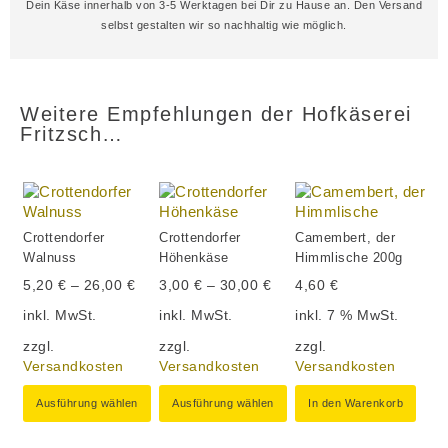
Dein Käse innerhalb von 3-5 Werktagen bei Dir zu Hause an. Den Versand
selbst gestalten wir so nachhaltig wie möglich.
Weitere Empfehlungen der Hofkäserei
Fritzsch…
Crottendorfer
Crottendorfer
Camembert, der
Walnuss
Höhenkäse
Himmlische 200g
5,20
€
–
26,00
€
3,00
€
–
30,00
€
4,60
€
inkl. MwSt.
inkl. MwSt.
inkl. 7 % MwSt.
zzgl.
zzgl.
zzgl.
Versandkosten
Versandkosten
Versandkosten
Ausführung wählen
Ausführung wählen
In den Warenkorb