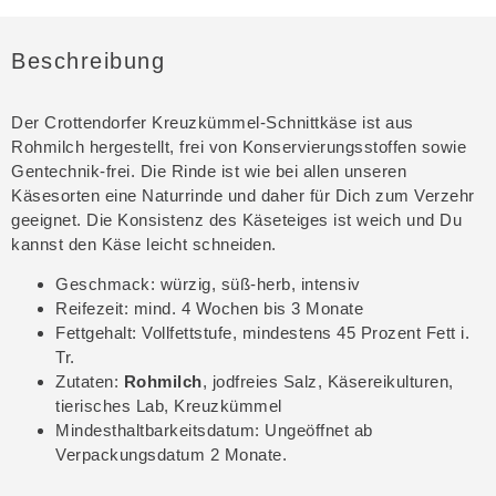
Beschreibung
Der Crottendorfer Kreuzkümmel-Schnittkäse ist aus
Rohmilch hergestellt, frei von Konservierungsstoffen sowie
Gentechnik-frei. Die Rinde ist wie bei allen unseren
Käsesorten eine Naturrinde und daher für Dich zum Verzehr
geeignet. Die Konsistenz des Käseteiges ist weich und Du
kannst den Käse leicht schneiden.
Geschmack: würzig, süß-herb, intensiv
Reifezeit: mind. 4 Wochen bis 3 Monate
Fettgehalt: Vollfettstufe, mindestens 45 Prozent Fett i.
Tr.
Zutaten:
Rohmilch
, jodfreies Salz, Käsereikulturen,
tierisches Lab, Kreuzkümmel
Mindesthaltbarkeitsdatum: Ungeöffnet ab
Verpackungsdatum 2 Monate.