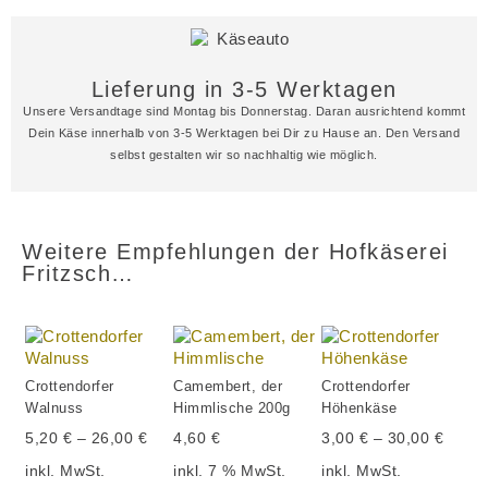
Lieferung in 3-5 Werktagen
Unsere Versandtage sind Montag bis Donnerstag. Daran ausrichtend kommt
Dein Käse innerhalb von 3-5 Werktagen bei Dir zu Hause an. Den Versand
selbst gestalten wir so nachhaltig wie möglich.
Weitere Empfehlungen der Hofkäserei
Fritzsch…
Crottendorfer
Camembert, der
Crottendorfer
Walnuss
Himmlische 200g
Höhenkäse
5,20
€
–
26,00
€
4,60
€
3,00
€
–
30,00
€
inkl. MwSt.
inkl. 7 % MwSt.
inkl. MwSt.