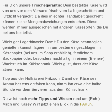
Für Dich unsere
Frischegarantie
: Dein bestellter Käse wird
von uns vor dem Versand frisch vom Laib geschnitten und
luftdicht verpackt. Da dies in echter Handarbeit geschieht,
können kleine Mengenabweichungen entstehen. Diese
werden immer ausgeglichen mit anderen Käsesorten, die Du
bei uns bestellst.
Wichtiger Lagerhinweis
: Damit Du den Käse bestmöglich
genießen kannst, lagere ihn am besten eingeschlagen in
Käsepapier (bei uns im Shop erhältlich), fettdichtem
Backpapier oder, besonders nachhaltig, in einem (Bienen-)
Wachstuch im Kühlschrank. Wichtig ist, dass der Käse
atmen kann.
Tipp aus der Hofkäserei Fritzsch
: Damit der Käse sein
Aroma bestens entfalten kann, nimm ihn etwa eine halbe
Stunde vor dem Servieren aus dem Kühlschrank.
Du willst noch
mehr Tipps und Wissen
rund um (Roh-)
Milch und Käse? Wirf jetzt einen Blick in die
FAKuh
.