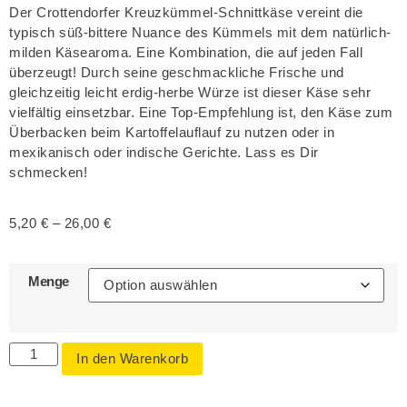
Der Crottendorfer Kreuzkümmel-Schnittkäse vereint die
typisch süß-bittere Nuance des Kümmels mit dem natürlich-
milden Käsearoma. Eine Kombination, die auf jeden Fall
überzeugt! Durch seine geschmackliche Frische und
gleichzeitig leicht erdig-herbe Würze ist dieser Käse sehr
vielfältig einsetzbar. Eine Top-Empfehlung ist, den Käse zum
Überbacken beim Kartoffelauflauf zu nutzen oder in
mexikanisch oder indische Gerichte. Lass es Dir
schmecken!
5,20
€
–
26,00
€
Menge
Alternative:
In den Warenkorb