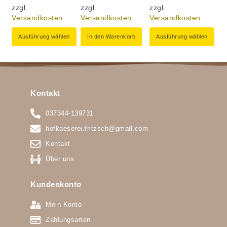
zzgl.
zzgl.
zzgl.
Versandkosten
Versandkosten
Versandkosten
Ausführung wählen
In den Warenkorb
Ausführung wählen
Kontakt
037344-139731
hofkaeserei.fritzsch@gmail.com
Kontakt
Über uns
Kundenkonto
Mein Konto
Zahlungsarten